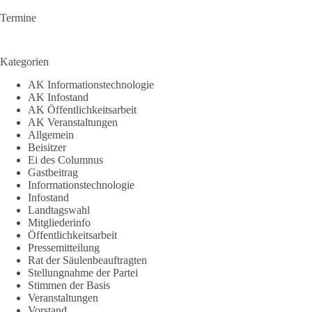
Termine
Kategorien
AK Informationstechnologie
AK Infostand
AK Öffentlichkeitsarbeit
AK Veranstaltungen
Allgemein
Beisitzer
Ei des Columnus
Gastbeitrag
Informationstechnologie
Infostand
Landtagswahl
Mitgliederinfo
Öffentlichkeitsarbeit
Pressemitteilung
Rat der Säulenbeauftragten
Stellungnahme der Partei
Stimmen der Basis
Veranstaltungen
Vorstand