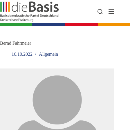
Zum
Inhalt
springen
Bernd Fahrmeier
16.10.2022
Allgemein