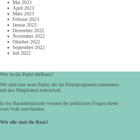
Mai 2023
April 2023
März 2023
Februar 2023
Januar 2023
Dezember 2022
November 2022
Oktober 2022
September 2022
Juli 2022
Wer ist die Partei dieBasis?
Wir sind eine neue Partei, die ihr Parteiprogramm zusammen
mit den Mitgliedern entwickelt.
In der Basisdemokratie werden die politischen Fragen direkt
vom Volk entschieden.
Wir alle sind die Basis!