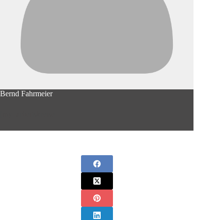
Bernd Fahrmeier
[my_arbeitskreise]