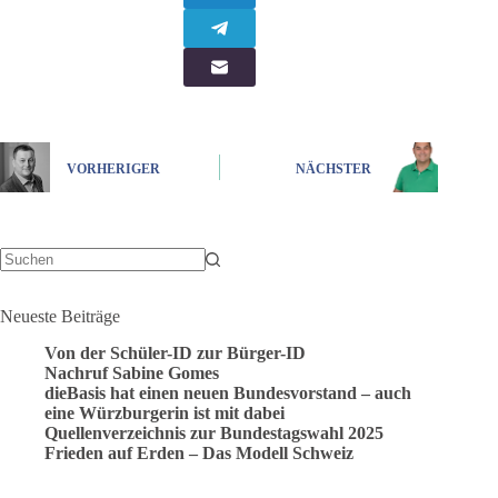
VORHERIGER
NÄCHSTER
Keine
Ergebnisse
Neueste Beiträge
Von der Schüler-ID zur Bürger-ID
Nachruf Sabine Gomes
dieBasis hat einen neuen Bundesvorstand – auch
eine Würzburgerin ist mit dabei
Quellenverzeichnis zur Bundestagswahl 2025
Frieden auf Erden – Das Modell Schweiz