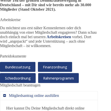
Werde Teil der größten Demokratiebewegung in
Deutschland – mit Dir sind wir bereits mehr als 30.000
Mitglieder (Stand Oktober 2021).
Arbeitskreise
Du möchtest uns erst näher Kennenlernen oder dich
unabhängig von einer Mitgliedschaft engagieren? Dann schau
doch einfach mal bei unseren
Arbeitskreisen
vorbei. Dort
wird „angepackt“ und jede Unterstützung – auch ohne
Mitgliedschaft – ist willkommen.
Parteidokumente
Bundessatzung
Finanzordnung
Schiedsordnung
Rahmenprogramm
Mitgliedschaft beantragen
Mitgliedsantrag online ausfüllen
Hier kannst Du Deine Mitgliedschaft direkt online