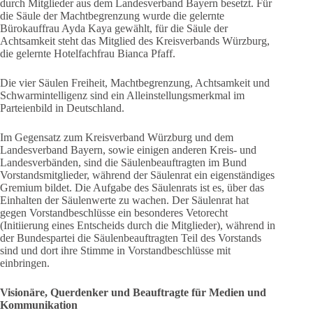
durch Mitglieder aus dem Landesverband Bayern besetzt. Für
die Säule der Machtbegrenzung wurde die gelernte
Bürokauffrau Ayda Kaya gewählt, für die Säule der
Achtsamkeit steht das Mitglied des Kreisverbands Würzburg,
die gelernte Hotelfachfrau Bianca Pfaff.
Die vier Säulen Freiheit, Machtbegrenzung, Achtsamkeit und
Schwarmintelligenz sind ein Alleinstellungsmerkmal im
Parteienbild in Deutschland.
Im Gegensatz zum Kreisverband Würzburg und dem
Landesverband Bayern, sowie einigen anderen Kreis- und
Landesverbänden, sind die Säulenbeauftragten im Bund
Vorstandsmitglieder, während der Säulenrat ein eigenständiges
Gremium bildet. Die Aufgabe des Säulenrats ist es, über das
Einhalten der Säulenwerte zu wachen. Der Säulenrat hat
gegen Vorstandbeschlüsse ein besonderes Vetorecht
(Initiierung eines Entscheids durch die Mitglieder), während in
der Bundespartei die Säulenbeauftragten Teil des Vorstands
sind und dort ihre Stimme in Vorstandbeschlüsse mit
einbringen.
Visionäre, Querdenker und Beauftragte für Medien und
Kommunikation