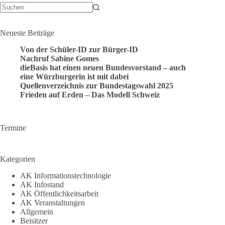
Keine
Ergebnisse
Neueste Beiträge
Von der Schüler-ID zur Bürger-ID
Nachruf Sabine Gomes
dieBasis hat einen neuen Bundesvorstand – auch
eine Würzburgerin ist mit dabei
Quellenverzeichnis zur Bundestagswahl 2025
Frieden auf Erden – Das Modell Schweiz
Termine
Kategorien
AK Informationstechnologie
AK Infostand
AK Öffentlichkeitsarbeit
AK Veranstaltungen
Allgemein
Beisitzer