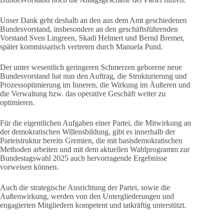
Unser Dank geht deshalb an den aus dem Amt geschiedenen
Bundesvorstand, insbesondere an den geschäftsführenden
Vorstand Sven Lingreen, Skadi Helmert und Bernd Bremer,
später kommissarisch vertreten durch Manuela Pund.
Der unter wesentlich geringeren Schmerzen geborene neue
Bundesvorstand hat nun den Auftrag, die Strukturierung und
Prozessoptimierung im Inneren, die Wirkung im Äußeren und
die Verwaltung bzw. das operative Geschäft weiter zu
optimieren.
Für die eigentlichen Aufgaben einer Partei, die Mitwirkung an
der demokratischen Willensbildung, gibt es innerhalb der
Parteistruktur bereits Gremien, die mit basisdemokratischen
Methoden arbeiten und mit dem aktuellen Wahlprogramm zur
Bundestagswahl 2025 auch hervorragende Ergebnisse
vorweisen können.
Auch die strategische Ausrichtung der Partei, sowie die
Außenwirkung, werden von den Untergliederungen und
engagierten Mitgliedern kompetent und tatkräftig unterstützt.