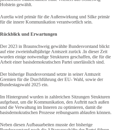
Holstein gewählt.
Aurelia wird primär für die Außenwirkung und Silke primär
für die innere Kommunikation verantwortlich sein.
Rückblick und Erwartungen
Der 2023 in Braunschweig gewählte Bundesvorstand blickt
auf eine zweieinhalbjährige Amtszeit zurück .In dieser Zeit
wurden einige notwendige Strukturen geschaffen, die für die
Arbeit einer basisdemokratischen Partei unerlässlich sind.
Der bisherige Bundesvorstand setzte in seiner Amtszeit
Gremien für die Durchführung der EU- Wahl, sowie der
Bundestagswahl 2025 ein.
Im Hintergrund wurden in zahlreichen Sitzungen Strukturen
aufgebaut, um die Kommunikation, den Auftritt nach außen
und die Verwaltung im Inneren zu optimieren, damit die
basisdemokratischen Prozesse reibungsarm ablaufen können.
Neben diesen Aufbauarbeiten musste der bisherige
Bundesvorstand noch die Alltagsgeschäfte der Partei führen.