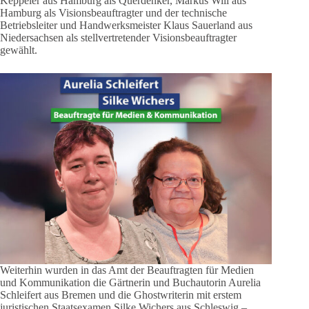
Keppeler aus Hamburg als Querdenker, Markus Will aus
Hamburg als Visionsbeauftragter und der technische
Betriebsleiter und Handwerksmeister Klaus Sauerland aus
Niedersachsen als stellvertretender Visionsbeauftragter
gewählt.
Weiterhin wurden in das Amt der Beauftragten für Medien
und Kommunikation die Gärtnerin und Buchautorin Aurelia
Schleifert aus Bremen und die Ghostwriterin mit erstem
juristischen Staatsexamen Silke Wichers aus Schleswig –