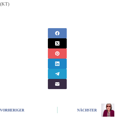
(KT)
VORHERIGER
NÄCHSTER