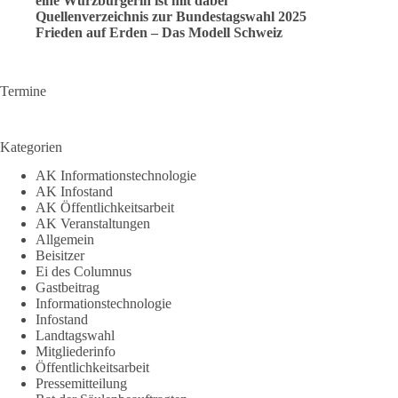
eine Würzburgerin ist mit dabei
Quellenverzeichnis zur Bundestagswahl 2025
Frieden auf Erden – Das Modell Schweiz
Termine
Kategorien
AK Informationstechnologie
AK Infostand
AK Öffentlichkeitsarbeit
AK Veranstaltungen
Allgemein
Beisitzer
Ei des Columnus
Gastbeitrag
Informationstechnologie
Infostand
Landtagswahl
Mitgliederinfo
Öffentlichkeitsarbeit
Pressemitteilung