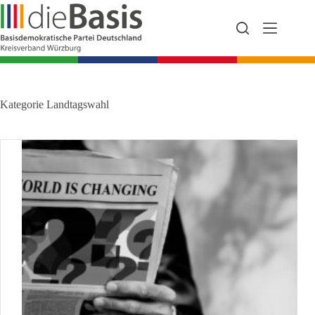
Zum
Inhalt
springen
Kategorie
Landtagswahl