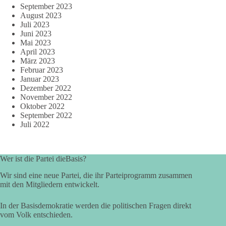
September 2023
August 2023
Juli 2023
Juni 2023
Mai 2023
April 2023
März 2023
Februar 2023
Januar 2023
Dezember 2022
November 2022
Oktober 2022
September 2022
Juli 2022
Wer ist die Partei dieBasis?
Wir sind eine neue Partei, die ihr Parteiprogramm zusammen
mit den Mitgliedern entwickelt.
In der Basisdemokratie werden die politischen Fragen direkt
vom Volk entschieden.