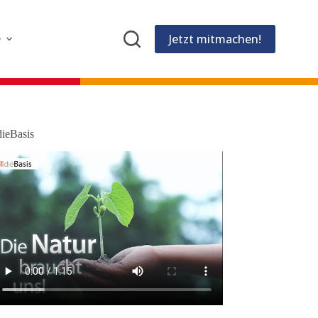
Jetzt mitmachen!
e
dieBasis