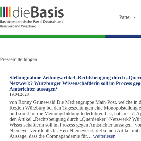
Zum
Inhalt
springen
Partei
Pressemitteilungen
Stellungnahme Zeitungsartikel ‚Rechtsbeugung durch „Quer
Netzwerk? Würzburger Wissenschaftlerin soll im Prozess geg
Amtsrichter aussagen‘
19.04.2023
von Ronny Grünewald Die Mediengruppe Main-Post, welche in d
Region Würzburg bei den Tageszeitungen eine Monopolstellung 
und somit für die Meinungsbildung federführend ist, hat am 17. A
den Artikel „Rechtsbeugung durch „Querdenker“-Netzwerk? Wür
Wissenschaftlerin soll im Prozess gegen Amtsrichter aussagen“ v
Niemeyer veröffentlicht. Herr Niemeyer startet seinen Artikel mit 
Stellungnahme
Aussage, dass die Coronapandemie für…
weiterlesen