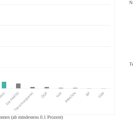
N
T
mmen (ab mindestens 0.1 Prozent)