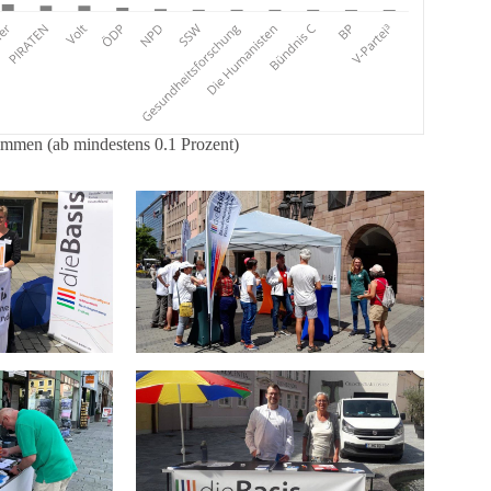
immen (ab mindestens 0.1 Prozent)