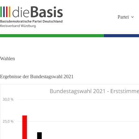
Zum
Inhalt
springen
Partei
Wahlen
Ergebnisse der Bundestagswahl 2021