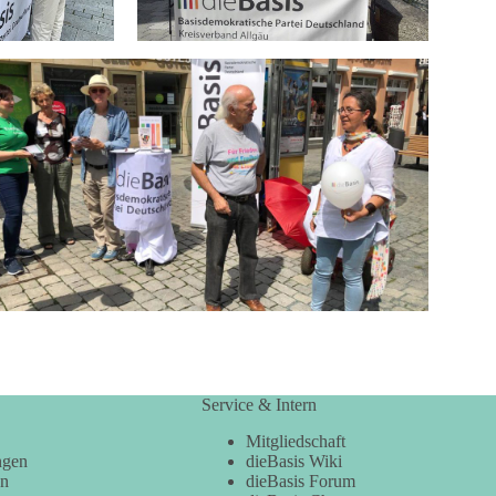
Service & Intern
Mitgliedschaft
ngen
dieBasis Wiki
en
dieBasis Forum