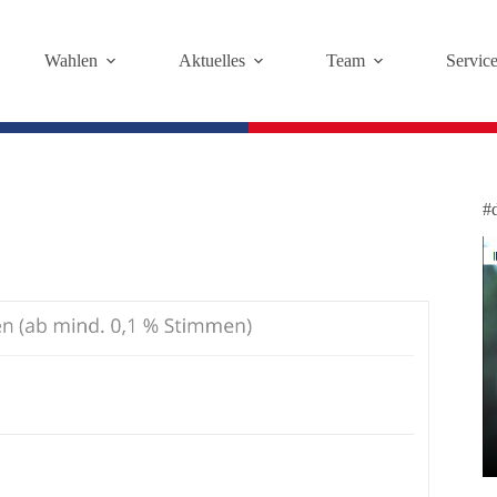
Wahlen
Aktuelles
Team
Servic
#