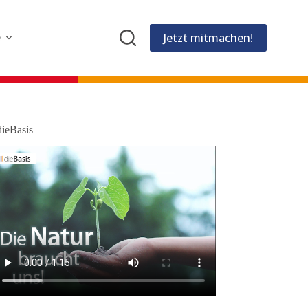
Jetzt mitmachen!
e
dieBasis