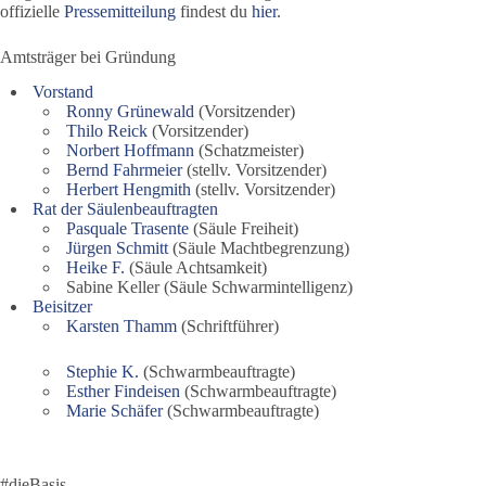
offizielle
Pressemitteilung
findest du
hier
.
Amtsträger bei Gründung
Vorstand
Ronny Grünewald
(Vorsitzender)
Thilo Reick
(Vorsitzender)
Norbert Hoffmann
(Schatzmeister)
Bernd Fahrmeier
(stellv. Vorsitzender)
Herbert Hengmith
(stellv. Vorsitzender)
Rat der Säulenbeauftragten
Pasquale Trasente
(Säule Freiheit)
Jürgen Schmitt
(Säule Machtbegrenzung)
Heike F.
(Säule Achtsamkeit)
Sabine Keller (Säule Schwarmintelligenz)
Beisitzer
Karsten Thamm
(Schriftführer)
Stephie K.
(Schwarmbeauftragte)
Esther Findeisen
(Schwarmbeauftragte)
Marie Schäfer
(Schwarmbeauftragte)
#dieBasis