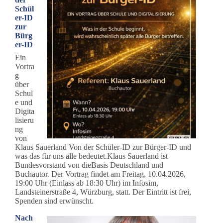
Schül
er-ID
zur
Bürg
er-ID
Ein
Vortra
g
über
Schul
e und
Digita
lisieru
ng
von
Klaus Sauerland Von der Schüler-ID zur Bürger-ID und
was das für uns alle bedeutet.Klaus Sauerland ist
Bundesvorstand von dieBasis Deutschland und
Buchautor. Der Vortrag findet am Freitag, 10.04.2026,
19:00 Uhr (Einlass ab 18:30 Uhr) im Infosim,
Landsteinerstraße 4, Würzburg, statt. Der Eintritt ist frei,
Spenden sind erwünscht.
Nach