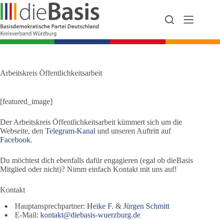
Zum
Inhalt
springen
Arbeitskreis Öffentlichkeitsarbeit
[featured_image]
Der Arbeitskreis Öffentlichkeitsarbeit kümmert sich um die
Webseite, den
Telegram-Kanal
und unseren Auftritt auf
Facebook
.
Du möchtest dich ebenfalls dafür engagieren (egal ob dieBasis
Mitglied oder nicht)? Nimm einfach Kontakt mit uns auf!
Kontakt
Hauptansprechpartner:
Heike F.
&
Jürgen Schmitt
E-Mail:
kontakt@diebasis-wuerzburg.de