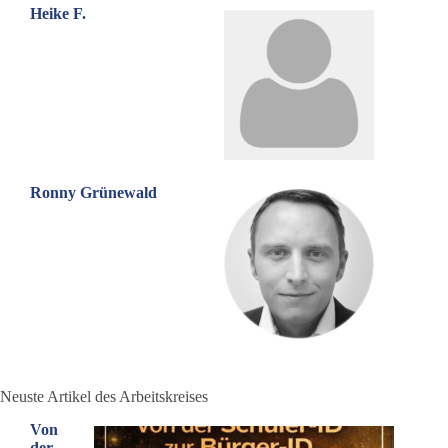
Heike F.
Ronny Grünewald
Neuste Artikel des Arbeitskreises
Von
der