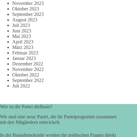
November 2023
Oktober 2023
September 2023
August 2023
Juli 2023
Juni 2023
Mai 2023
April 2023
März 2023
Februar 2023
Januar 2023
Dezember 2022
November 2022
Oktober 2022
September 2022
Juli 2022
Wer ist die Partei dieBasis?
Wir sind eine neue Partei, die ihr Parteiprogramm zusammen
mit den Mitgliedern entwickelt.
In der Basisdemokratie werden die politischen Fragen direkt