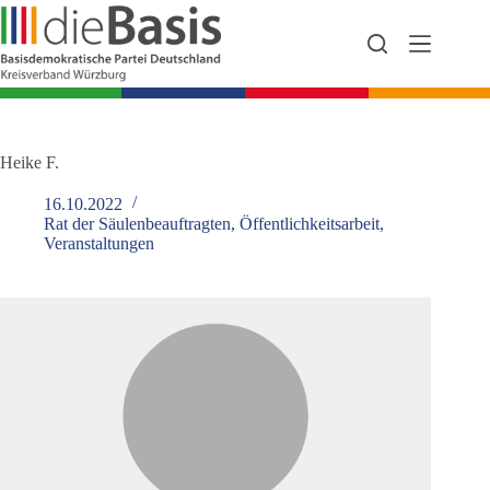
Zum
Inhalt
springen
Heike F.
16.10.2022
Rat der Säulenbeauftragten
,
Öffentlichkeitsarbeit
,
Veranstaltungen