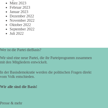
März 2023
Februar 2023
Januar 2023
Dezember 2022
November 2022
Oktober 2022
September 2022
Juli 2022
Wer ist die Partei dieBasis?
Wir sind eine neue Partei, die ihr Parteiprogramm zusammen
mit den Mitgliedern entwickelt.
In der Basisdemokratie werden die politischen Fragen direkt
vom Volk entschieden.
Wir alle sind die Basis!
Presse & mehr