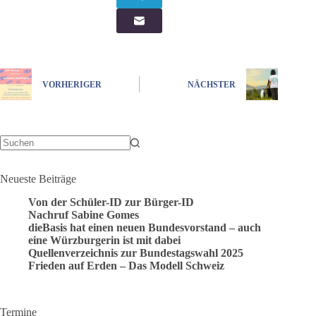
VORHERIGER
NÄCHSTER
Keine
Ergebnisse
Neueste Beiträge
Von der Schüler-ID zur Bürger-ID
Nachruf Sabine Gomes
dieBasis hat einen neuen Bundesvorstand – auch
eine Würzburgerin ist mit dabei
Quellenverzeichnis zur Bundestagswahl 2025
Frieden auf Erden – Das Modell Schweiz
Termine