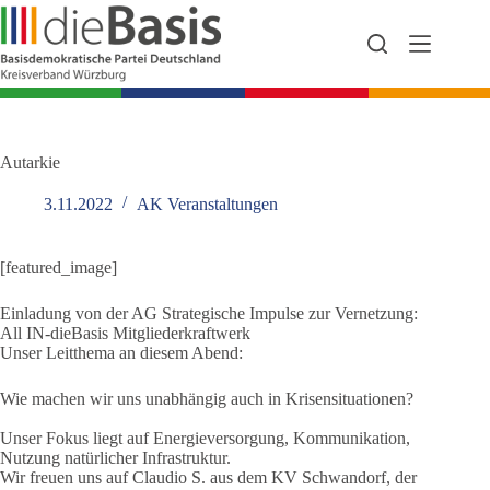
Zum
Inhalt
springen
Autarkie
3.11.2022
AK Veranstaltungen
[featured_image]
Einladung von der AG Strategische Impulse zur Vernetzung:
All IN-dieBasis Mitgliederkraftwerk
Unser Leitthema an diesem Abend:
Wie machen wir uns unabhängig auch in Krisensituationen?
Unser Fokus liegt auf Energieversorgung, Kommunikation,
Nutzung natürlicher Infrastruktur.
Wir freuen uns auf Claudio S. aus dem KV Schwandorf, der