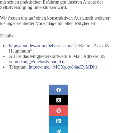
mit seinen praktischen Erfahrungen unseren Ansatz der
Selbstversorgung unterstützen wird.
Wir freuen uns auf einen konstruktiven Austausch weiterer
lösungsorientierter Vorschläge mit allen Mitgliedern.
Details
https://bundeszoom.diebasis.team/
-> Raum „ALL-IN
Hauptraum“
All IN-das Mitgliederkraftwerk E-Mail-Adresse:
kv-
vernetzung@diebasis-partei.de
Telegram:
https://t.me/+MCXgky84acEyMDhi