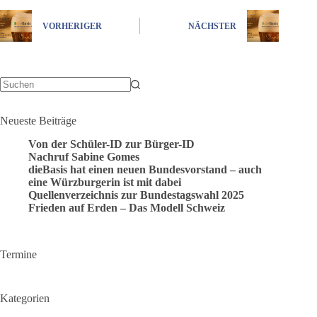
VORHERIGER
NÄCHSTER
Keine
Ergebnisse
Neueste Beiträge
Von der Schüler-ID zur Bürger-ID
Nachruf Sabine Gomes
dieBasis hat einen neuen Bundesvorstand – auch
eine Würzburgerin ist mit dabei
Quellenverzeichnis zur Bundestagswahl 2025
Frieden auf Erden – Das Modell Schweiz
Termine
Kategorien