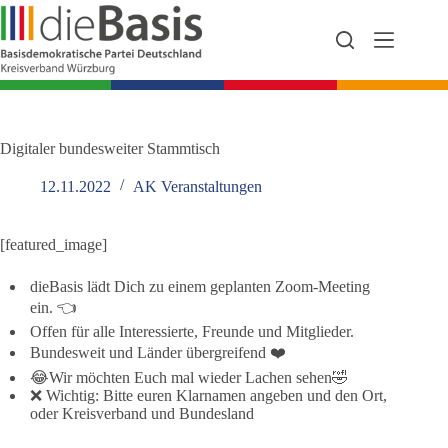
Zum
Inhalt
springen
Digitaler bundesweiter Stammtisch
12.11.2022
AK Veranstaltungen
[featured_image]
dieBasis lädt Dich zu einem geplanten Zoom-Meeting
ein. 👈
Offen für alle Interessierte, Freunde und Mitglieder.
Bundesweit und Länder übergreifend ❤️
😂Wir möchten Euch mal wieder Lachen sehen🤣
❌ Wichtig: Bitte euren Klarnamen angeben und den Ort,
oder Kreisverband und Bundesland