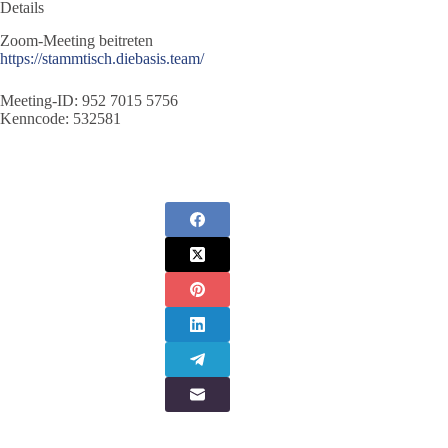
Details
Zoom-Meeting beitreten
https://stammtisch.diebasis.team/
Meeting-ID: 952 7015 5756
Kenncode: 532581