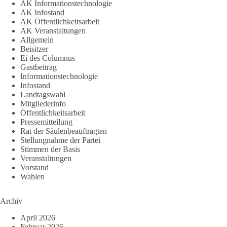
AK Informationstechnologie
AK Infostand
AK Öffentlichkeitsarbeit
AK Veranstaltungen
Allgemein
Beisitzer
Ei des Columnus
Gastbeitrag
Informationstechnologie
Infostand
Landtagswahl
Mitgliederinfo
Öffentlichkeitsarbeit
Pressemitteilung
Rat der Säulenbeauftragten
Stellungnahme der Partei
Stimmen der Basis
Veranstaltungen
Vorstand
Wahlen
Archiv
April 2026
Februar 2026