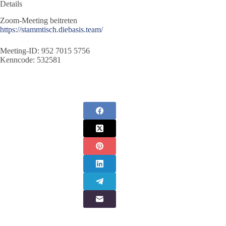
Details
Zoom-Meeting beitreten
https://stammtisch.diebasis.team/
Meeting-ID: 952 7015 5756
Kenncode: 532581