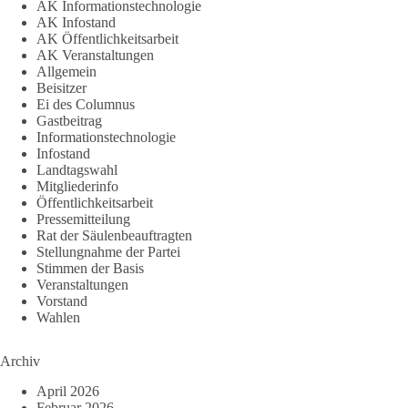
AK Informationstechnologie
AK Infostand
AK Öffentlichkeitsarbeit
AK Veranstaltungen
Allgemein
Beisitzer
Ei des Columnus
Gastbeitrag
Informationstechnologie
Infostand
Landtagswahl
Mitgliederinfo
Öffentlichkeitsarbeit
Pressemitteilung
Rat der Säulenbeauftragten
Stellungnahme der Partei
Stimmen der Basis
Veranstaltungen
Vorstand
Wahlen
Archiv
April 2026
Februar 2026