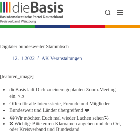
Zum
Inhalt
springen
Digitaler bundesweiter Stammtisch
12.11.2022
AK Veranstaltungen
[featured_image]
dieBasis lädt Dich zu einem geplanten Zoom-Meeting
ein. 👈
Offen für alle Interessierte, Freunde und Mitglieder.
Bundesweit und Länder übergreifend ❤️
😂Wir möchten Euch mal wieder Lachen sehen🤣
❌ Wichtig: Bitte euren Klarnamen angeben und den Ort,
oder Kreisverband und Bundesland