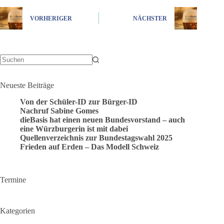
VORHERIGER
NÄCHSTER
Keine
Ergebnisse
Neueste Beiträge
Von der Schüler-ID zur Bürger-ID
Nachruf Sabine Gomes
dieBasis hat einen neuen Bundesvorstand – auch
eine Würzburgerin ist mit dabei
Quellenverzeichnis zur Bundestagswahl 2025
Frieden auf Erden – Das Modell Schweiz
Termine
Kategorien