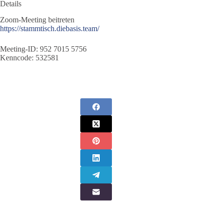
Details
Zoom-Meeting beitreten
https://stammtisch.diebasis.team/
Meeting-ID: 952 7015 5756
Kenncode: 532581