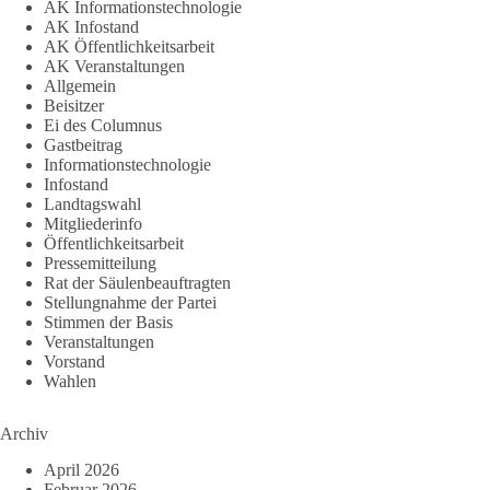
AK Informationstechnologie
AK Infostand
AK Öffentlichkeitsarbeit
AK Veranstaltungen
Allgemein
Beisitzer
Ei des Columnus
Gastbeitrag
Informationstechnologie
Infostand
Landtagswahl
Mitgliederinfo
Öffentlichkeitsarbeit
Pressemitteilung
Rat der Säulenbeauftragten
Stellungnahme der Partei
Stimmen der Basis
Veranstaltungen
Vorstand
Wahlen
Archiv
April 2026
Februar 2026