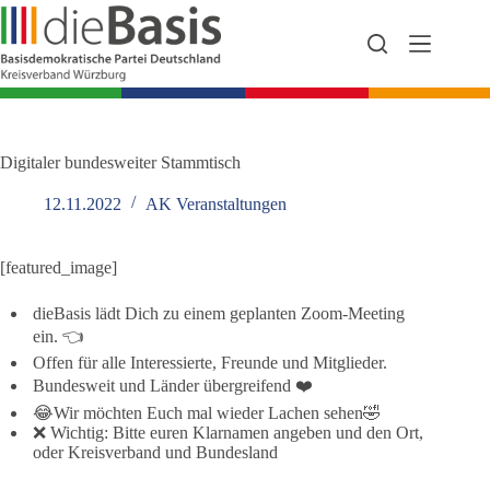
Zum
Inhalt
springen
Digitaler bundesweiter Stammtisch
12.11.2022
AK Veranstaltungen
[featured_image]
dieBasis lädt Dich zu einem geplanten Zoom-Meeting
ein. 👈
Offen für alle Interessierte, Freunde und Mitglieder.
Bundesweit und Länder übergreifend ❤️
😂Wir möchten Euch mal wieder Lachen sehen🤣
❌ Wichtig: Bitte euren Klarnamen angeben und den Ort,
oder Kreisverband und Bundesland