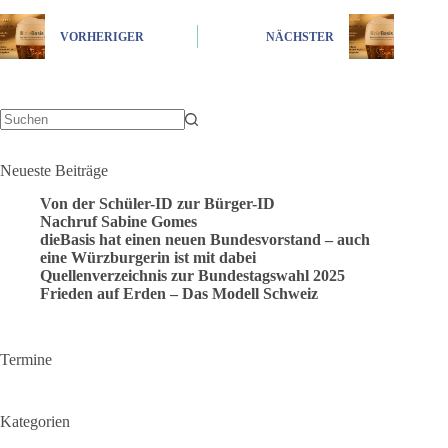
VORHERIGER
NÄCHSTER
Keine
Ergebnisse
Neueste Beiträge
Von der Schüler-ID zur Bürger-ID
Nachruf Sabine Gomes
dieBasis hat einen neuen Bundesvorstand – auch
eine Würzburgerin ist mit dabei
Quellenverzeichnis zur Bundestagswahl 2025
Frieden auf Erden – Das Modell Schweiz
Termine
Kategorien