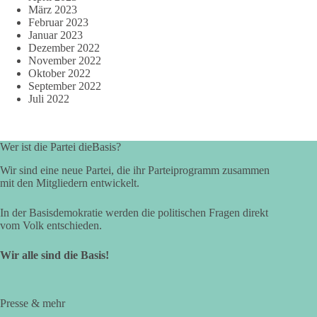
März 2023
Februar 2023
Januar 2023
Dezember 2022
November 2022
Oktober 2022
September 2022
Juli 2022
Wer ist die Partei dieBasis?
Wir sind eine neue Partei, die ihr Parteiprogramm zusammen
mit den Mitgliedern entwickelt.
In der Basisdemokratie werden die politischen Fragen direkt
vom Volk entschieden.
Wir alle sind die Basis!
Presse & mehr