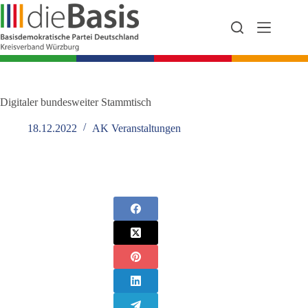
Zum
Inhalt
springen
Digitaler bundesweiter Stammtisch
18.12.2022
AK Veranstaltungen