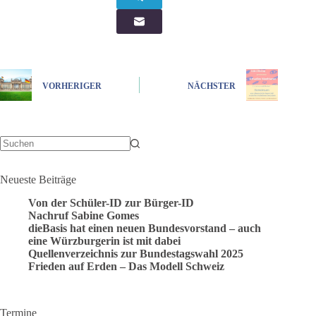
VORHERIGER
NÄCHSTER
Keine
Ergebnisse
Neueste Beiträge
Von der Schüler-ID zur Bürger-ID
Nachruf Sabine Gomes
dieBasis hat einen neuen Bundesvorstand – auch
eine Würzburgerin ist mit dabei
Quellenverzeichnis zur Bundestagswahl 2025
Frieden auf Erden – Das Modell Schweiz
Termine