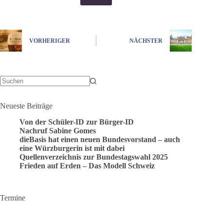
VORHERIGER
NÄCHSTER
Keine
Ergebnisse
Neueste Beiträge
Von der Schüler-ID zur Bürger-ID
Nachruf Sabine Gomes
dieBasis hat einen neuen Bundesvorstand – auch
eine Würzburgerin ist mit dabei
Quellenverzeichnis zur Bundestagswahl 2025
Frieden auf Erden – Das Modell Schweiz
Termine