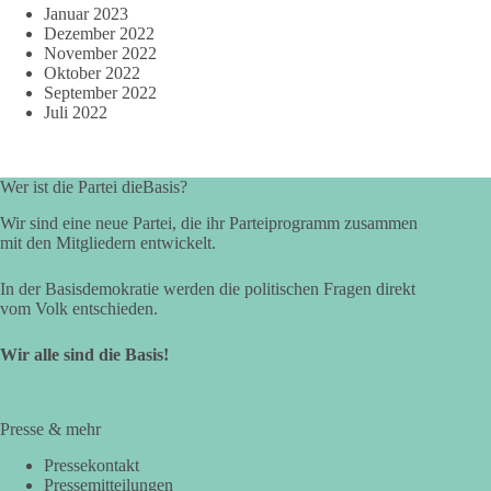
Januar 2023
Dezember 2022
November 2022
Oktober 2022
September 2022
Juli 2022
Wer ist die Partei dieBasis?
Wir sind eine neue Partei, die ihr Parteiprogramm zusammen
mit den Mitgliedern entwickelt.
In der Basisdemokratie werden die politischen Fragen direkt
vom Volk entschieden.
Wir alle sind die Basis!
Presse & mehr
Pressekontakt
Pressemitteilungen