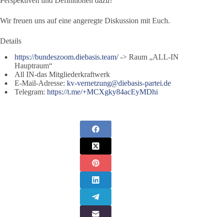
Perspektiven und Definitionen dazu?
Wir freuen uns auf eine angeregte Diskussion mit Euch.
Details
https://bundeszoom.diebasis.team/
-> Raum „ALL-IN
Hauptraum“
All IN-das Mitgliederkraftwerk
E-Mail-Adresse:
kv-vernetzung@diebasis-partei.de
Telegram:
https://t.me/+MCXgky84acEyMDhi