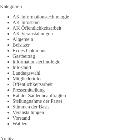
Kategorien
AK Informationstechnologie
AK Infostand
AK Öffentlichkeitsarbeit
AK Veranstaltungen
Allgemein
Beisitzer
Ei des Columnus
Gastbeitrag
Informationstechnologie
Infostand
Landtagswahl
Mitgliederinfo
Öffentlichkeitsarbeit
Pressemitteilung
Rat der Säulenbeauftragten
Stellungnahme der Partei
Stimmen der Basis
Veranstaltungen
Vorstand
Wahlen
Archiv