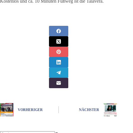
Kostenlos und ca. 10 Minuten Fußweg ist die Talavera.
VORHERIGER
NÄCHSTER