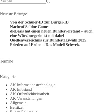
Keine
Ergebnisse
Neueste Beiträge
Von der Schüler-ID zur Bürger-ID
Nachruf Sabine Gomes
dieBasis hat einen neuen Bundesvorstand – auch
eine Würzburgerin ist mit dabei
Quellenverzeichnis zur Bundestagswahl 2025
Frieden auf Erden – Das Modell Schweiz
Termine
Kategorien
AK Informationstechnologie
AK Infostand
AK Öffentlichkeitsarbeit
AK Veranstaltungen
Allgemein
Beisitzer
Ei des Columnus