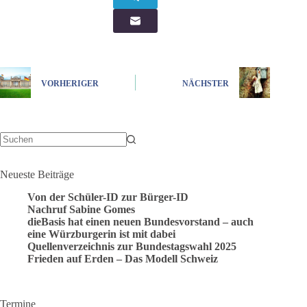
VORHERIGER
NÄCHSTER
Keine
Ergebnisse
Neueste Beiträge
Von der Schüler-ID zur Bürger-ID
Nachruf Sabine Gomes
dieBasis hat einen neuen Bundesvorstand – auch
eine Würzburgerin ist mit dabei
Quellenverzeichnis zur Bundestagswahl 2025
Frieden auf Erden – Das Modell Schweiz
Termine