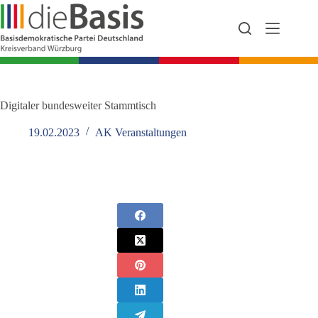
Zum
Inhalt
springen
Digitaler bundesweiter Stammtisch
19.02.2023
AK Veranstaltungen