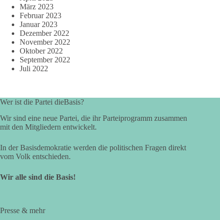
März 2023
Februar 2023
Januar 2023
Dezember 2022
November 2022
Oktober 2022
September 2022
Juli 2022
Wer ist die Partei dieBasis?
Wir sind eine neue Partei, die ihr Parteiprogramm zusammen
mit den Mitgliedern entwickelt.
In der Basisdemokratie werden die politischen Fragen direkt
vom Volk entschieden.
Wir alle sind die Basis!
Presse & mehr