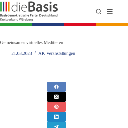
Zum
Inhalt
springen
Gemeinsames virtuelles Meditieren
21.03.2023
AK Veranstaltungen