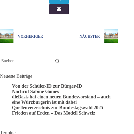
VORHERIGER
NÄCHSTER
Keine
Ergebnisse
Neueste Beiträge
Von der Schüler-ID zur Bürger-ID
Nachruf Sabine Gomes
dieBasis hat einen neuen Bundesvorstand – auch
eine Würzburgerin ist mit dabei
Quellenverzeichnis zur Bundestagswahl 2025
Frieden auf Erden – Das Modell Schweiz
Termine