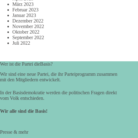
März 2023
Februar 2023
Januar 2023
Dezember 2022
November 2022
Oktober 2022
September 2022
Juli 2022
Wer ist die Partei dieBasis?
Wir sind eine neue Partei, die ihr Parteiprogramm zusammen
mit den Mitgliedern entwickelt.
In der Basisdemokratie werden die politischen Fragen direkt
vom Volk entschieden.
Wir alle sind die Basis!
Presse & mehr