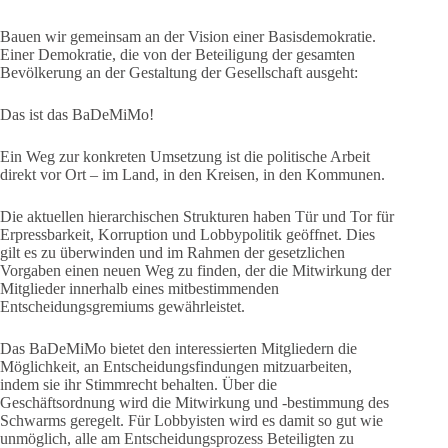
Bauen wir gemeinsam an der Vision einer Basisdemokratie.
Einer Demokratie, die von der Beteiligung der gesamten
Bevölkerung an der Gestaltung der Gesellschaft ausgeht:
Das ist das BaDeMiMo!
Ein Weg zur konkreten Umsetzung ist die politische Arbeit
direkt vor Ort – im Land, in den Kreisen, in den Kommunen.
Die aktuellen hierarchischen Strukturen haben Tür und Tor für
Erpressbarkeit, Korruption und Lobbypolitik geöffnet. Dies
gilt es zu überwinden und im Rahmen der gesetzlichen
Vorgaben einen neuen Weg zu finden, der die Mitwirkung der
Mitglieder innerhalb eines mitbestimmenden
Entscheidungsgremiums gewährleistet.
Das BaDeMiMo bietet den interessierten Mitgliedern die
Möglichkeit, an Entscheidungsfindungen mitzuarbeiten,
indem sie ihr Stimmrecht behalten. Über die
Geschäftsordnung wird die Mitwirkung und -bestimmung des
Schwarms geregelt. Für Lobbyisten wird es damit so gut wie
unmöglich, alle am Entscheidungsprozess Beteiligten zu