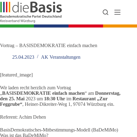
Zum
Inhalt
springen
Vortrag – BASISDEMOKRATIE einfach machen
25.04.2023
AK Veranstaltungen
[featured_image]
Wir laden recht herzlich zum Vortrag
„
BASISDEMOKRATIE einfach machen
“ am
Donnerstag,
den 25. Mai
2023 um
18:30 Uhr
im
Restaurant „Zur
Feggrube“
, Heiner-Dikreiter-Weg 1, 97074 Würzburg ein.
Referent: Achim Dehen
BasisDemokratisches-Mitbestimmungs-Modell (BaDeMiMo)
Was ist das BaDeMiMo?