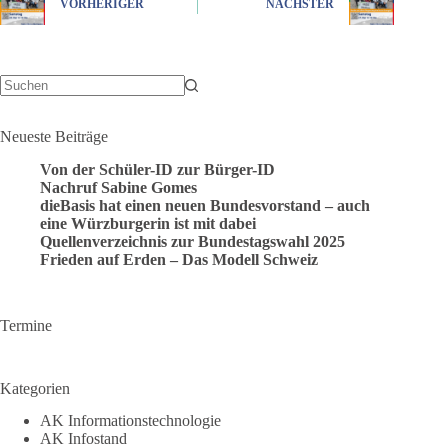
VORHERIGER
NÄCHSTER
Keine
Ergebnisse
Neueste Beiträge
Von der Schüler-ID zur Bürger-ID
Nachruf Sabine Gomes
dieBasis hat einen neuen Bundesvorstand – auch
eine Würzburgerin ist mit dabei
Quellenverzeichnis zur Bundestagswahl 2025
Frieden auf Erden – Das Modell Schweiz
Termine
Kategorien
AK Informationstechnologie
AK Infostand