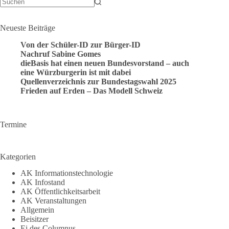
Keine
Ergebnisse
Neueste Beiträge
Von der Schüler-ID zur Bürger-ID
Nachruf Sabine Gomes
dieBasis hat einen neuen Bundesvorstand – auch
eine Würzburgerin ist mit dabei
Quellenverzeichnis zur Bundestagswahl 2025
Frieden auf Erden – Das Modell Schweiz
Termine
Kategorien
AK Informationstechnologie
AK Infostand
AK Öffentlichkeitsarbeit
AK Veranstaltungen
Allgemein
Beisitzer
Ei des Columnus