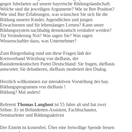
gegen Jubelarien auf unsere bayerische Bildungslandschaft:
Welche sind die jeweiligen Argumente? Wie ist Ihre Position?
Wie sind Ihre Erfahrungen, was wünschen Sie sich für die
Bildung unserer Kinder, Jugendlichen und jungen
Erwachsenen und für lebenslanges Lernen? Kann unser
Bildungssystem nachhaltig demokratisch verändert werden?
Tut Veränderung Not? Was sagen Sie? Was sagen
Wissenschaftler dazu, was Unternehmer?
Zum Bürgerdialog rund um diese Fragen lädt der
Kreisverband Würzburg von dieBasis, der
Basisdemokratischen Partei Deutschland: Sie fragen, dieBasis
antwortet; Sie debattieren, dieBasis moderiert den Dialog.
Herzlich willkommen zur interaktiven Vorstellung des bay.
Bildungsprogramms von dieBasis !
Bildung? Mal anders!
Referent
Thomas Langhost
ist 55 Jahre alt und hat zwei
Söhne. Er ist Behinderten-Assistent, Fachbuchautor,
Seminarleiter und Bildungsaktivist
Der Eintritt ist kostenfrei. Über eine freiwillige Spende freuen