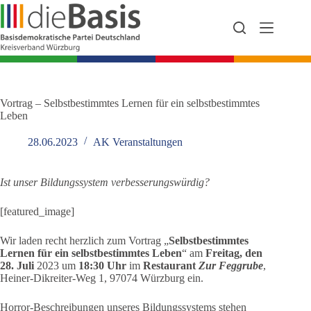
Zum
Inhalt
springen
Vortrag – Selbstbestimmtes Lernen für ein selbstbestimmtes
Leben
28.06.2023
AK Veranstaltungen
Ist unser Bildungssystem verbesserungswürdig?
[featured_image]
Wir laden recht herzlich zum Vortrag „
Selbstbestimmtes
Lernen für ein selbstbestimmtes Leben
“ am
Freitag, den
28. Juli
2023 um
18:30 Uhr
im
Restaurant
Zur Feggrube
,
Heiner-Dikreiter-Weg 1, 97074 Würzburg ein.
Horror-Beschreibungen unseres Bildungssystems stehen