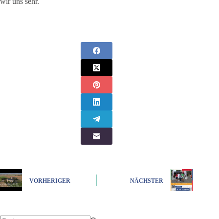
wir uns sehr.
VORHERIGER
NÄCHSTER