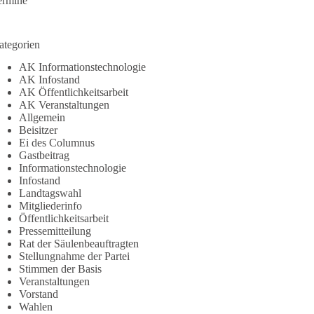
ermine
ategorien
AK Informationstechnologie
AK Infostand
AK Öffentlichkeitsarbeit
AK Veranstaltungen
Allgemein
Beisitzer
Ei des Columnus
Gastbeitrag
Informationstechnologie
Infostand
Landtagswahl
Mitgliederinfo
Öffentlichkeitsarbeit
Pressemitteilung
Rat der Säulenbeauftragten
Stellungnahme der Partei
Stimmen der Basis
Veranstaltungen
Vorstand
Wahlen