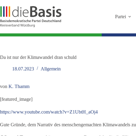
Zum
Inhalt
springen
Partei
Da ist nur der Klimawandel dran schuld
18.07.2023
Allgemein
von
K. Thamm
[featured_image]
https://www.youtube.com/watch?v=Z1UbtH_aOj4
Gute Gründe, dem Narrativ des menschengemachten Klimawandels zu 