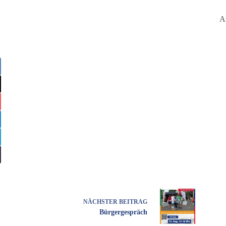
A
NÄCHSTER
BEITRAG
Bürgergespräch