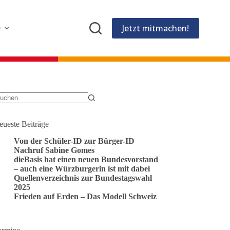
Jetzt mitmachen!
e
eine
gebnisse
eueste Beiträge
Von der Schüler-ID zur Bürger-ID
Nachruf Sabine Gomes
dieBasis hat einen neuen Bundesvorstand
– auch eine Würzburgerin ist mit dabei
Quellenverzeichnis zur Bundestagswahl
2025
Frieden auf Erden – Das Modell Schweiz