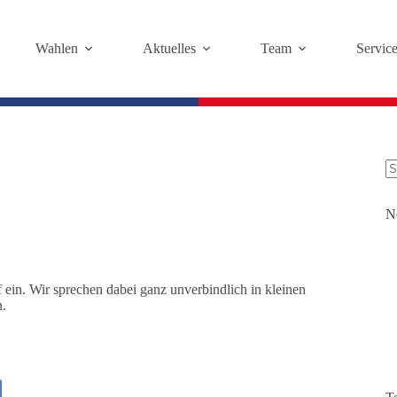
Wahlen
Aktuelles
Team
Servic
K
Er
N
 ein. Wir sprechen dabei ganz unverbindlich in kleinen
n.