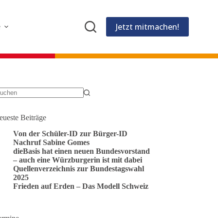
Jetzt mitmachen!
e
eine
gebnisse
eueste Beiträge
Von der Schüler-ID zur Bürger-ID
Nachruf Sabine Gomes
dieBasis hat einen neuen Bundesvorstand
– auch eine Würzburgerin ist mit dabei
Quellenverzeichnis zur Bundestagswahl
2025
Frieden auf Erden – Das Modell Schweiz