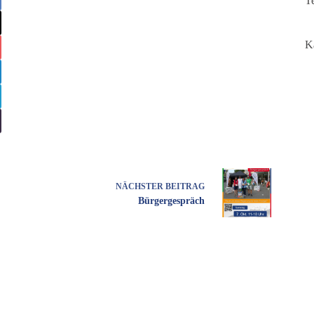
T
K
NÄCHSTER
BEITRAG
Bürgergespräch