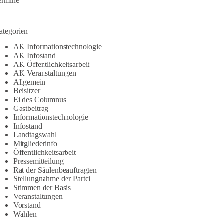
ermine
ategorien
AK Informationstechnologie
AK Infostand
AK Öffentlichkeitsarbeit
AK Veranstaltungen
Allgemein
Beisitzer
Ei des Columnus
Gastbeitrag
Informationstechnologie
Infostand
Landtagswahl
Mitgliederinfo
Öffentlichkeitsarbeit
Pressemitteilung
Rat der Säulenbeauftragten
Stellungnahme der Partei
Stimmen der Basis
Veranstaltungen
Vorstand
Wahlen