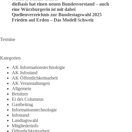
dieBasis hat einen neuen Bundesvorstand – auch
eine Würzburgerin ist mit dabei
Quellenverzeichnis zur Bundestagswahl 2025
Frieden auf Erden – Das Modell Schweiz
Termine
Kategorien
AK Informationstechnologie
AK Infostand
AK Öffentlichkeitsarbeit
AK Veranstaltungen
Allgemein
Beisitzer
Ei des Columnus
Gastbeitrag
Informationstechnologie
Infostand
Landtagswahl
Mitgliederinfo
Öffentlichkeitsarbeit