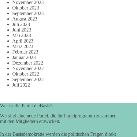
November 2023
Oktober 2023
September 2023
August 2023
Juli 2023
Juni 2023
Mai 2023
April 2023
März 2023
Februar 2023
Januar 2023
Dezember 2022
November 2022
Oktober 2022
September 2022
Juli 2022
Wer ist die Partei dieBasis?
Wir sind eine neue Partei, die ihr Parteiprogramm zusammen
mit den Mitgliedern entwickelt.
In der Basisdemokratie werden die politischen Fragen direkt