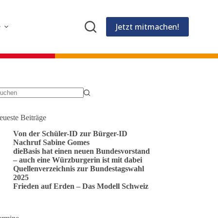
Jetzt mitmachen!
e
eine
gebnisse
eueste Beiträge
Von der Schüler-ID zur Bürger-ID
Nachruf Sabine Gomes
dieBasis hat einen neuen Bundesvorstand
– auch eine Würzburgerin ist mit dabei
Quellenverzeichnis zur Bundestagswahl
2025
Frieden auf Erden – Das Modell Schweiz