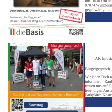
um 18:30 Uhr im
97074 Würzburg e
gegenwärtige…
AK Infost
Bürgergespräch
Wir laden Dich r
informiert – Rau
freuen uns auf D
lebendigen Austa
Parkplätze Koste