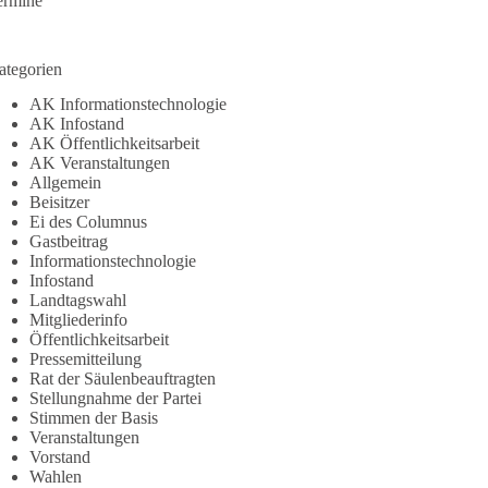
ermine
ategorien
AK Informationstechnologie
AK Infostand
AK Öffentlichkeitsarbeit
AK Veranstaltungen
Allgemein
Beisitzer
Ei des Columnus
Gastbeitrag
Informationstechnologie
Infostand
Landtagswahl
Mitgliederinfo
Öffentlichkeitsarbeit
Pressemitteilung
Rat der Säulenbeauftragten
Stellungnahme der Partei
Stimmen der Basis
Veranstaltungen
Vorstand
Wahlen