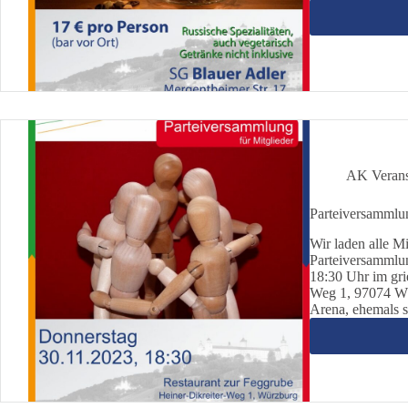
AK Verans
Parteiversammlu
Wir laden alle Mi
Parteiversammlun
18:30 Uhr im gri
Weg 1, 97074 Wü
Arena, ehemals s