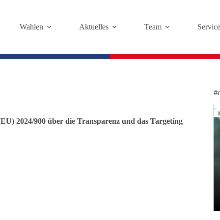
Wahlen
Aktuelles
Team
Servic
#
(EU) 2024/900
über die Transparenz und das Targeting