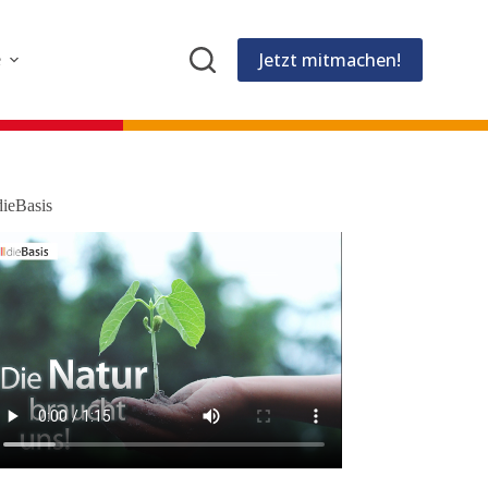
Jetzt mitmachen!
e
dieBasis