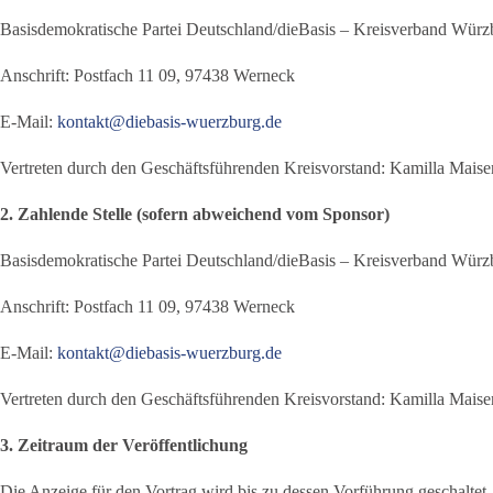
Basisdemokratische Partei Deutschland/dieBasis – Kreisverband Würz
Anschrift: Postfach 11 09, 97438 Werneck
E-Mail:
kontakt@diebasis-wuerzburg.de
Vertreten durch den Geschäftsführenden Kreisvorstand: Kamilla Mai
2. Zahlende Stelle (sofern abweichend vom Sponsor)
Basisdemokratische Partei Deutschland/dieBasis – Kreisverband Würz
Anschrift: Postfach 11 09, 97438 Werneck
E-Mail:
kontakt@diebasis-wuerzburg.de
Vertreten durch den Geschäftsführenden Kreisvorstand: Kamilla Mai
3. Zeitraum der Veröffentlichung
Die Anzeige für den Vortrag wird bis zu dessen Vorführung geschaltet.