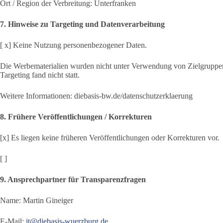
Ort / Region der Verbreitung: Unterfranken
7. Hinweise zu Targeting und Datenverarbeitung
[ x] Keine Nutzung personenbezogener Daten.
Die Werbematerialien wurden nicht unter Verwendung von Zielgruppen
Targeting fand nicht statt.
Weitere Informationen: diebasis-bw.de/datenschutzerklaerung
8. Frühere Veröffentlichungen / Korrekturen
[x] Es liegen keine früheren Veröffentlichungen oder Korrekturen vor.
[ ]
9. Ansprechpartner für Transparenzfragen
Name: Martin Gineiger
E-Mail:
it@diebasis-wuerzburg.de