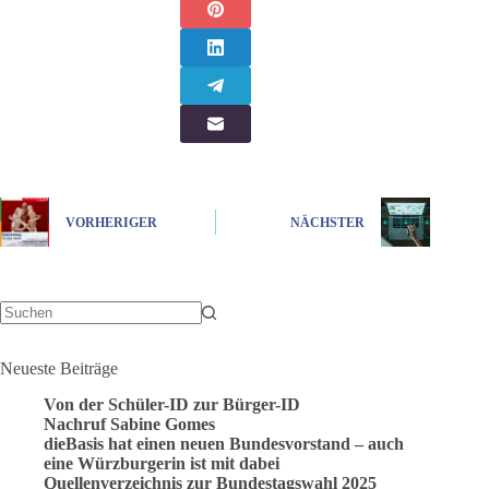
VORHERIGER
NÄCHSTER
Keine
Ergebnisse
Neueste Beiträge
Von der Schüler-ID zur Bürger-ID
Nachruf Sabine Gomes
dieBasis hat einen neuen Bundesvorstand – auch
eine Würzburgerin ist mit dabei
Quellenverzeichnis zur Bundestagswahl 2025