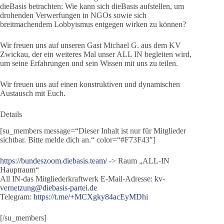
dieBasis betrachten: Wie kann sich dieBasis aufstellen, um
drohenden Verwerfungen in NGOs sowie sich
breitmachendem Lobbyismus entgegen wirken zu können?
Wir freuen uns auf unseren Gast Michael G. aus dem KV
Zwickau, der ein weiteres Mal unser ALL IN begleiten wird,
um seine Erfahrungen und sein Wissen mit uns zu teilen.
Wir freuen uns auf einen konstruktiven und dynamischen
Austausch mit Euch.
Details
[su_members message=“Dieser Inhalt ist nur für Mitglieder
sichtbar. Bitte melde dich an.“ color=“#F73F43″]
https://bundeszoom.diebasis.team/
-> Raum „ALL-IN
Hauptraum“
All IN-das Mitgliederkraftwerk E-Mail-Adresse:
kv-
vernetzung@diebasis-partei.de
Telegram:
https://t.me/+MCXgky84acEyMDhi
[/su_members]