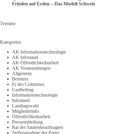
Frieden auf Erden – Das Modell Schweiz
Termine
Kategorien
AK Informationstechnologie
AK Infostand
AK Öffentlichkeitsarbeit
AK Veranstaltungen
Allgemein
Beisitzer
Ei des Columnus
Gastbeitrag
Informationstechnologie
Infostand
Landtagswahl
Mitgliederinfo
Öffentlichkeitsarbeit
Pressemitteilung
Rat der Säulenbeauftragten
Stellungnahme der Partei