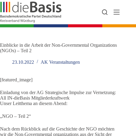
Zum
Inhalt
springen
Einblicke in die Arbeit der Non-Governmental Organizations
(NGOs) – Teil 2
23.10.2022
AK Veranstaltungen
[featured_image]
Einladung von der AG Strategische Impulse zur Vernetzung:
All IN-dieBasis Mitgliederkraftwerk
Unser Leitthema an diesem Abend:
„NGO – Teil 2“
Nach dem Rückblick auf die Geschichte der NGO möchten
wir die Non-Governmental organizations aus der Sicht der