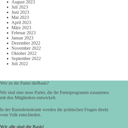
August 2023
Juli 2023
Juni 2023
Mai 2023
April 2023
März 2023
Februar 2023
Januar 2023
Dezember 2022
November 2022
Oktober 2022
September 2022
Juli 2022
Wer ist die Partei dieBasis?
Wir sind eine neue Partei, die ihr Parteiprogramm zusammen
mit den Mitgliedern entwickelt.
In der Basisdemokratie werden die politischen Fragen direkt
vom Volk entschieden.
Wir alle sind die Basis!