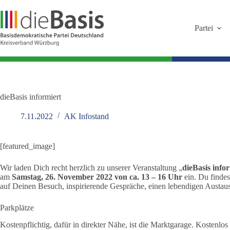
Zum
Inhalt
springen
Partei
dieBasis informiert
7.11.2022
AK Infostand
[featured_image]
Wir laden Dich recht herzlich zu unserer Veranstaltung „
dieBasis info
am
Samstag, 26. November 2022 von ca. 13 – 16 Uhr
ein. Du findes
auf Deinen Besuch, inspirierende Gespräche, einen lebendigen Austaus
Parkplätze
Kostenpflichtig, dafür in direkter Nähe, ist die Marktgarage. Kostenlo