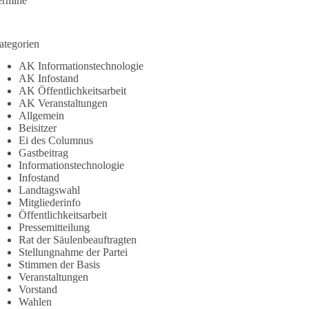
ermine
ategorien
AK Informationstechnologie
AK Infostand
AK Öffentlichkeitsarbeit
AK Veranstaltungen
Allgemein
Beisitzer
Ei des Columnus
Gastbeitrag
Informationstechnologie
Infostand
Landtagswahl
Mitgliederinfo
Öffentlichkeitsarbeit
Pressemitteilung
Rat der Säulenbeauftragten
Stellungnahme der Partei
Stimmen der Basis
Veranstaltungen
Vorstand
Wahlen