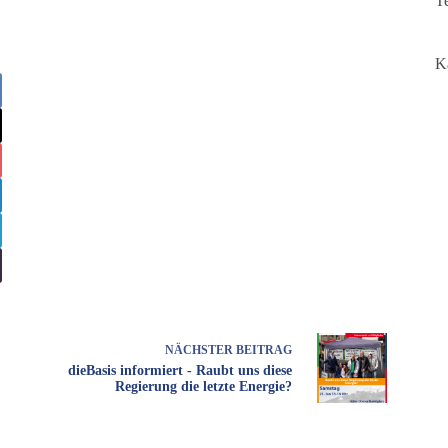
T
K
NÄCHSTER
BEITRAG
dieBasis informiert - Raubt uns diese
Regierung die letzte Energie?