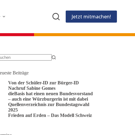
Jetzt mitmachen!
e
eine
gebnisse
eueste Beiträge
Von der Schüler-ID zur Bürger-ID
Nachruf Sabine Gomes
dieBasis hat einen neuen Bundesvorstand
– auch eine Würzburgerin ist mit dabei
Quellenverzeichnis zur Bundestagswahl
2025
Frieden auf Erden – Das Modell Schweiz