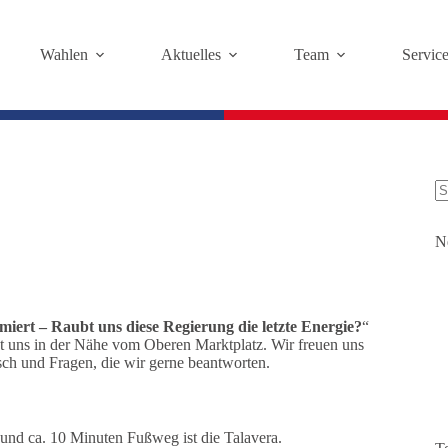
Wahlen
Aktuelles
Team
Servic
K
Er
N
rmiert – Raubt uns diese Regierung die letzte Energie?
“
t uns in der Nähe vom Oberen Marktplatz. Wir freuen uns
ch und Fragen, die wir gerne beantworten.
s und ca. 10 Minuten Fußweg ist die Talavera.