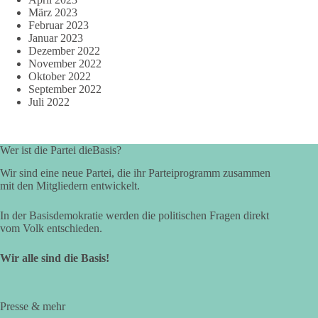
März 2023
Februar 2023
Januar 2023
Dezember 2022
November 2022
Oktober 2022
September 2022
Juli 2022
Wer ist die Partei dieBasis?
Wir sind eine neue Partei, die ihr Parteiprogramm zusammen
mit den Mitgliedern entwickelt.
In der Basisdemokratie werden die politischen Fragen direkt
vom Volk entschieden.
Wir alle sind die Basis!
Presse & mehr