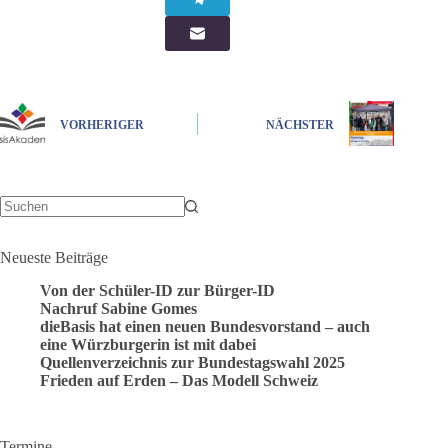
VORHERIGER
NÄCHSTER
Keine
Ergebnisse
Neueste Beiträge
Von der Schüler-ID zur Bürger-ID
Nachruf Sabine Gomes
dieBasis hat einen neuen Bundesvorstand – auch
eine Würzburgerin ist mit dabei
Quellenverzeichnis zur Bundestagswahl 2025
Frieden auf Erden – Das Modell Schweiz
Termine