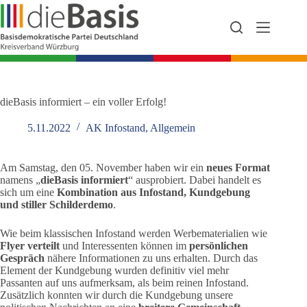
Zum
Inhalt
springen
dieBasis informiert – ein voller Erfolg!
5.11.2022
AK Infostand
,
Allgemein
Am Samstag, den 05. November haben wir ein
neues Format
namens „
dieBasis informiert
“ ausprobiert. Dabei handelt es
sich um eine
Kombination aus Infostand, Kundgebung
und stiller Schilderdemo
.
Wie beim klassischen Infostand werden Werbematerialien wie
Flyer verteilt
und Interessenten können im
persönlichen
Gespräch
nähere Informationen zu uns erhalten. Durch das
Element der Kundgebung wurden definitiv viel mehr
Passanten auf uns aufmerksam, als beim reinen Infostand.
Zusätzlich konnten wir durch die Kundgebung unsere