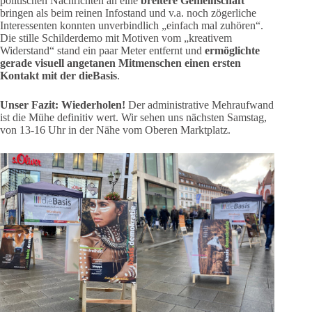
politischen Nachrichten an eine
breitere Gemeinschaft
bringen als beim reinen Infostand und v.a. noch zögerliche
Interessenten konnten unverbindlich „einfach mal zuhören“.
Die stille Schilderdemo mit Motiven vom „kreativem
Widerstand“ stand ein paar Meter entfernt und
ermöglichte
gerade visuell angetanen Mitmenschen einen ersten
Kontakt mit der dieBasis
.
Unser Fazit: Wiederholen!
Der administrative Mehraufwand
ist die Mühe definitiv wert. Wir sehen uns nächsten Samstag,
von 13-16 Uhr in der Nähe vom Oberen Marktplatz.