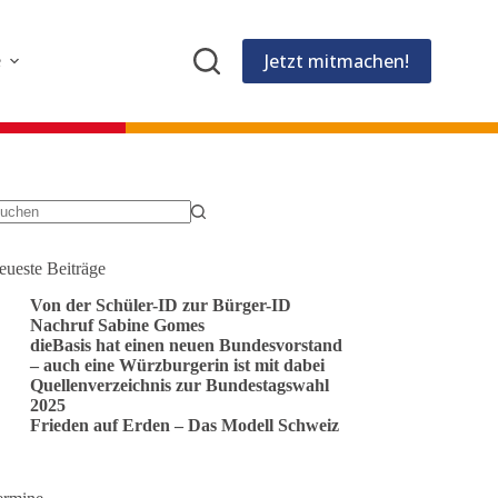
Jetzt mitmachen!
e
eine
gebnisse
eueste Beiträge
Von der Schüler-ID zur Bürger-ID
Nachruf Sabine Gomes
dieBasis hat einen neuen Bundesvorstand
– auch eine Würzburgerin ist mit dabei
Quellenverzeichnis zur Bundestagswahl
2025
Frieden auf Erden – Das Modell Schweiz