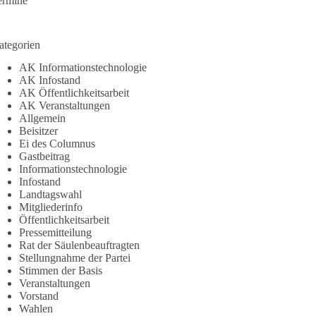
ermine
ategorien
AK Informationstechnologie
AK Infostand
AK Öffentlichkeitsarbeit
AK Veranstaltungen
Allgemein
Beisitzer
Ei des Columnus
Gastbeitrag
Informationstechnologie
Infostand
Landtagswahl
Mitgliederinfo
Öffentlichkeitsarbeit
Pressemitteilung
Rat der Säulenbeauftragten
Stellungnahme der Partei
Stimmen der Basis
Veranstaltungen
Vorstand
Wahlen