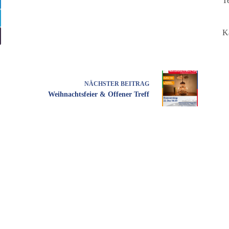
T
K
NÄCHSTER
BEITRAG
Weihnachtsfeier & Offener Treff