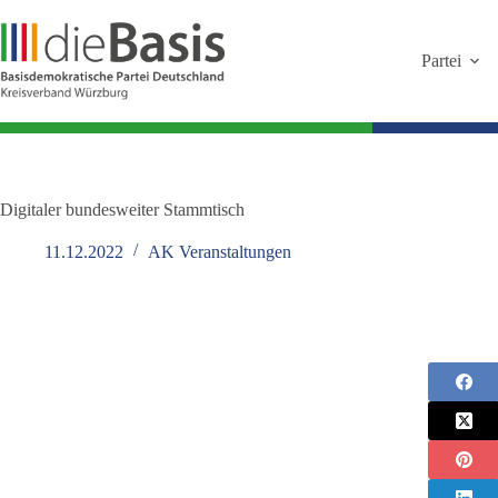
Zum
Inhalt
springen
Partei
Digitaler bundesweiter Stammtisch
11.12.2022
AK Veranstaltungen