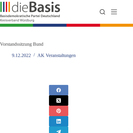
Zum
Inhalt
springen
Vorstandssitzung Bund
9.12.2022
AK Veranstaltungen