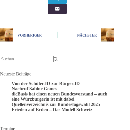
VORHERIGER
NÄCHSTER
Keine
Ergebnisse
Neueste Beiträge
Von der Schüler-ID zur Bürger-ID
Nachruf Sabine Gomes
dieBasis hat einen neuen Bundesvorstand – auch
eine Würzburgerin ist mit dabei
Quellenverzeichnis zur Bundestagswahl 2025
Frieden auf Erden – Das Modell Schweiz
Termine