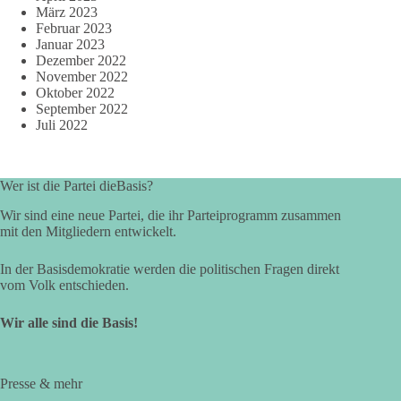
März 2023
Februar 2023
Januar 2023
Dezember 2022
November 2022
Oktober 2022
September 2022
Juli 2022
Wer ist die Partei dieBasis?
Wir sind eine neue Partei, die ihr Parteiprogramm zusammen
mit den Mitgliedern entwickelt.
In der Basisdemokratie werden die politischen Fragen direkt
vom Volk entschieden.
Wir alle sind die Basis!
Presse & mehr