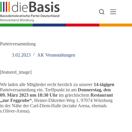
Zum
Inhalt
springen
Parteiversammlung
3.02.2023
AK Veranstaltungen
[featured_image]
Wir laden alle Mitglieder recht herzlich zu unserer
14-tägigen
Parteiversammlung ein. Treffpunkt ist am
Donnerstag, den
09. März 2023 um 18:30 Uhr
im griechischem
Restaurant
„zur Feggrube“
, Heiner-Dikreiter-Weg 1, 97074 Würzburg
in der Nähe der Carl-Diem-Halle (tectake Arena, ehemals
s.Oliver-Arena).