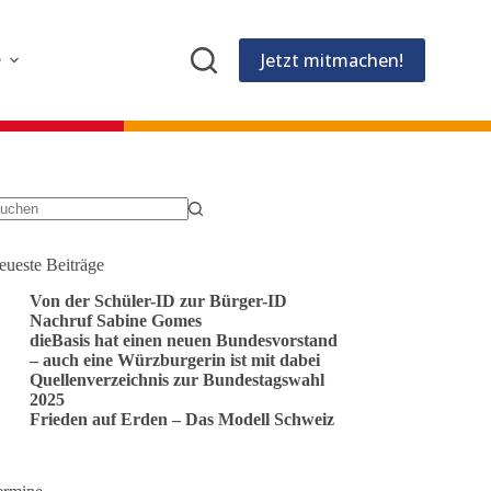
Jetzt mitmachen!
e
eine
gebnisse
eueste Beiträge
Von der Schüler-ID zur Bürger-ID
Nachruf Sabine Gomes
dieBasis hat einen neuen Bundesvorstand
– auch eine Würzburgerin ist mit dabei
Quellenverzeichnis zur Bundestagswahl
2025
Frieden auf Erden – Das Modell Schweiz