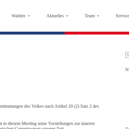
Wahlen
Aktuelles
Team
Servic
K
Er
N
bstimmungen des Volkes nach Artikel 20 (2) Satz 2 des
t in diesem Meeting seine Vorstellungen zur inneren
tarischen Gemeinwesen unserer Zeit.