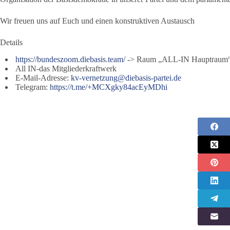
Wir freuen uns auf Euch und einen konstruktiven Austausch
Details
https://bundeszoom.diebasis.team/
-> Raum „ALL-IN Hauptraum
All IN-das Mitgliederkraftwerk
E-Mail-Adresse:
kv-vernetzung@diebasis-partei.de
Telegram:
https://t.me/+MCXgky84acEyMDhi