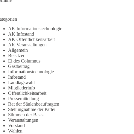
ermine
ategorien
AK Informationstechnologie
AK Infostand
AK Öffentlichkeitsarbeit
AK Veranstaltungen
Allgemein
Beisitzer
Ei des Columnus
Gastbeitrag
Informationstechnologie
Infostand
Landtagswahl
Mitgliederinfo
Öffentlichkeitsarbeit
Pressemitteilung
Rat der Säulenbeauftragten
Stellungnahme der Partei
Stimmen der Basis
Veranstaltungen
Vorstand
Wahlen