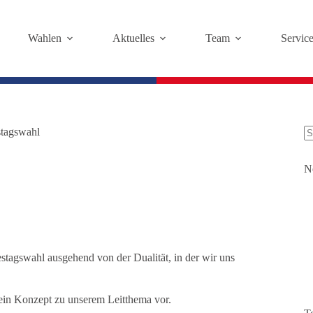
Wahlen
Aktuelles
Team
Servic
stagswahl
K
Er
N
tagswahl ausgehend von der Dualität, in der wir uns
ein Konzept zu unserem Leitthema vor.