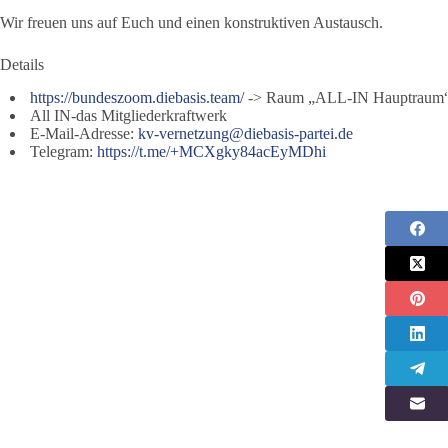
Wir freuen uns auf Euch und einen konstruktiven Austausch.
Details
https://bundeszoom.diebasis.team/
-> Raum „ALL-IN Hauptraum
All IN-das Mitgliederkraftwerk
E-Mail-Adresse:
kv-vernetzung@diebasis-partei.de
Telegram:
https://t.me/+MCXgky84acEyMDhi