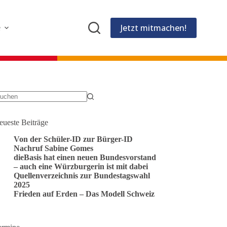
Jetzt mitmachen!
e
eine
gebnisse
eueste Beiträge
Von der Schüler-ID zur Bürger-ID
Nachruf Sabine Gomes
dieBasis hat einen neuen Bundesvorstand
– auch eine Würzburgerin ist mit dabei
Quellenverzeichnis zur Bundestagswahl
2025
Frieden auf Erden – Das Modell Schweiz