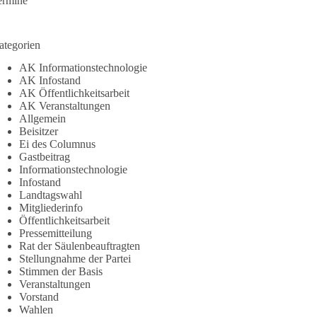
ermine
ategorien
AK Informationstechnologie
AK Infostand
AK Öffentlichkeitsarbeit
AK Veranstaltungen
Allgemein
Beisitzer
Ei des Columnus
Gastbeitrag
Informationstechnologie
Infostand
Landtagswahl
Mitgliederinfo
Öffentlichkeitsarbeit
Pressemitteilung
Rat der Säulenbeauftragten
Stellungnahme der Partei
Stimmen der Basis
Veranstaltungen
Vorstand
Wahlen