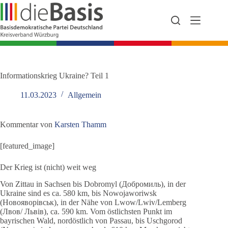
Zum
Inhalt
springen
Informationskrieg Ukraine? Teil 1
11.03.2023
Allgemein
Kommentar von
Karsten Thamm
[featured_image]
Der Krieg ist (nicht) weit weg
Von Zittau in Sachsen bis Dobromyl (Добромиль), in der
Ukraine sind es ca. 580 km, bis Nowojaworiwsk
(Новояворівськ), in der Nähe von Lwow/Lwiv/Lemberg
(Лвов/ Львів), ca. 590 km. Vom östlichsten Punkt im
bayrischen Wald, nordöstlich von Passau, bis Uschgorod