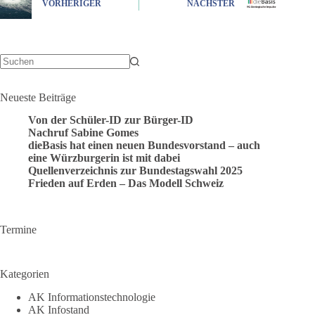
VORHERIGER
NÄCHSTER
Keine
Ergebnisse
Neueste Beiträge
Von der Schüler-ID zur Bürger-ID
Nachruf Sabine Gomes
dieBasis hat einen neuen Bundesvorstand – auch
eine Würzburgerin ist mit dabei
Quellenverzeichnis zur Bundestagswahl 2025
Frieden auf Erden – Das Modell Schweiz
Termine
Kategorien
AK Informationstechnologie
AK Infostand