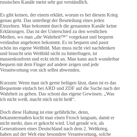
russischen Kanäle meist sehr gut verständlich.
Es gibt keinen, der einem erklärt, worum es bei diesem Krieg
genau geht. Das unterliegt der Beurteilung eines jeden
Einzelnen. Man bekommt durch die genannten Kanäle keine
Erklärungen. Das ist der Unterschied zu den westlichen
Medien, wo man „die Wahrheit™“ vorgekaut und bequem
verdaubar angeboten bekommt. Es ist bequem und passt
schön ins eigene Weltbild. Man muss nicht viel nachdenken
und braucht sein Weltbild nicht zu hinterfragen, ist
massenkonform und eckt nicht an. Man kann auch wunderbar
bequem mit dem Finger auf andere zeigen und jede
Verantwortung von sich selbst abwenden.
Kurzum: Wenn man sich gerne belügen lässt, dann ist es das
Bequemste einfach bei ARD und ZDF auf die Suche nach der
Wahrheit zu gehen. Das schont das eigene Gewissen. „Was
ich nicht weiß, macht mich nicht heiß“.
Doch diese Haltung ist eine gefährliche, denn,
bekanntermaßen kocht man einen Frosch langsam, damit er
nicht merkt, dass er gekocht wird. Und gerade wir, als
Generationen eines Deutschland nach dem 2. Weltkrieg,
haben auf der Welt eine besondere Verantwortung, solche