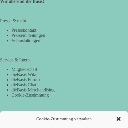
Wir alle sind die Basis!
Presse & mehr
Pressekontakt
Pressemitteilungen
Veranstaltungen
Service & Intern
Mitgliedschaft
dieBasis Wiki
dieBasis Forum
dieBasis Chat
dieBasis Merchandising
Cookie-Zustimmung
Spenden
Cookie-Zustimmung verwalten
Per Banküberweisung: