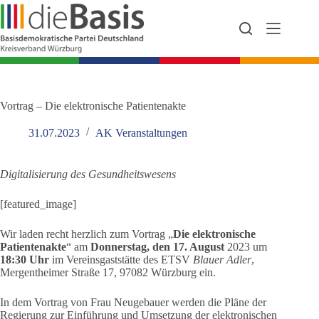
Zum
Inhalt
springen
Vortrag – Die elektronische Patientenakte
31.07.2023
AK Veranstaltungen
Digitalisierung des Gesundheitswesens
[featured_image]
Wir laden recht herzlich zum Vortrag „
Die elektronische
Patientenakte
“ am
Donnerstag, den 17. August
2023 um
18:30 Uhr
im Vereinsgaststätte des ETSV
Blauer Adler
,
Mergentheimer Straße 17, 97082 Würzburg ein.
In dem Vortrag von Frau Neugebauer werden die Pläne der
Regierung zur Einführung und Umsetzung der elektronischen