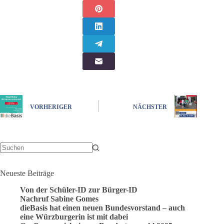
VORHERIGER
NÄCHSTER
Keine
Ergebnisse
Neueste Beiträge
Von der Schüler-ID zur Bürger-ID
Nachruf Sabine Gomes
dieBasis hat einen neuen Bundesvorstand – auch
eine Würzburgerin ist mit dabei