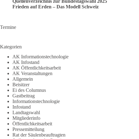
Quellenverzeichnis zur Bundestagswahl 2025
Frieden auf Erden – Das Modell Schweiz
Termine
Kategorien
AK Informationstechnologie
AK Infostand
AK Öffentlichkeitsarbeit
AK Veranstaltungen
Allgemein
Beisitzer
Ei des Columnus
Gastbeitrag
Informationstechnologie
Infostand
Landtagswahl
Mitgliederinfo
Öffentlichkeitsarbeit
Pressemitteilung
Rat der Säulenbeauftragten