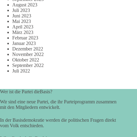
August 2023
Juli 2023
Juni 2023
Mai 2023
April 2023
März 2023
Februar 2023
Januar 2023
Dezember 2022
November 2022
Oktober 2022
September 2022
Juli 2022
Wer ist die Partei dieBasis?
Wir sind eine neue Partei, die ihr Parteiprogramm zusammen
mit den Mitgliedern entwickelt.
In der Basisdemokratie werden die politischen Fragen direkt
vom Volk entschieden.