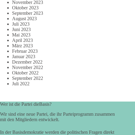
November 2023
Oktober 2023
September 2023
August 2023
Juli 2023
Juni 2023
Mai 2023
April 2023
März 2023
Februar 2023
Januar 2023
Dezember 2022
November 2022
Oktober 2022
September 2022
Juli 2022
Wer ist die Partei dieBasis?
Wir sind eine neue Partei, die ihr Parteiprogramm zusammen
mit den Mitgliedern entwickelt.
In der Basisdemokratie werden die politischen Fragen direkt