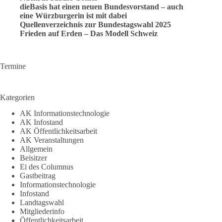
dieBasis hat einen neuen Bundesvorstand – auch
eine Würzburgerin ist mit dabei
Quellenverzeichnis zur Bundestagswahl 2025
Frieden auf Erden – Das Modell Schweiz
Termine
Kategorien
AK Informationstechnologie
AK Infostand
AK Öffentlichkeitsarbeit
AK Veranstaltungen
Allgemein
Beisitzer
Ei des Columnus
Gastbeitrag
Informationstechnologie
Infostand
Landtagswahl
Mitgliederinfo
Öffentlichkeitsarbeit