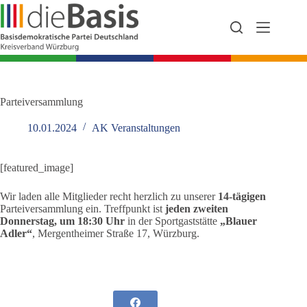
Zum
Inhalt
springen
Parteiversammlung
10.01.2024
AK Veranstaltungen
[featured_image]
Wir laden alle Mitglieder recht herzlich zu unserer
14-tägigen
Parteiversammlung ein. Treffpunkt ist
jeden zweiten
Donnerstag, um 18:30 Uhr
in der Sportgaststätte
„Blauer
Adler“
, Mergentheimer Straße 17, Würzburg.