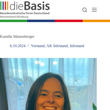
Zum
Inhalt
springen
Kamilla Maisenberger
6.10.2024
Vorstand
,
AK Infostand
,
Infostand