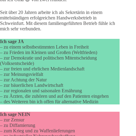
Seit über 20 Jahren arbeite ich als Sekretärin in einem
mittelständigen erfolgreichen Handwerksbetrieb in
Schweinfurt. Mit diesem familiengeführten Betrieb fühle ich
mich sehr verbunden.
Ich sage JA
– zu einem selbstbestimmten Leben in Freiheit
– zu Frieden im Kleinen und Großen (Weltfrieden)
– zur Demokratie und politischen Mitentscheidung
(Volksentscheide)
– zur freien und ehrlichen Medienlandschaft
– zur Meinungsvielfalt
– zur Achtung der Natur
– zur bäuerlichen Landwirtschaft
– zur regionalen und saisonalen Ernährung
– zu Ärzten, die zuhören und auf den Patienten eingehen
– des Weiteren bin ich offen für alternative Medizin
Ich sage NEIN
– zur Zensur
– zu Diffamierung
– zum Krieg und zu Waffenlieferungen