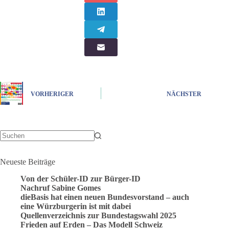
VORHERIGER
NÄCHSTER
Keine
Ergebnisse
Neueste Beiträge
Von der Schüler-ID zur Bürger-ID
Nachruf Sabine Gomes
dieBasis hat einen neuen Bundesvorstand – auch
eine Würzburgerin ist mit dabei
Quellenverzeichnis zur Bundestagswahl 2025
Frieden auf Erden – Das Modell Schweiz