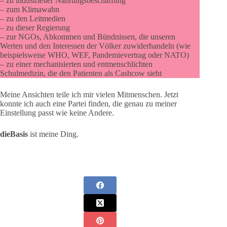
– zu industrieller Nahrungsbeschaffung
– zum Klimawahn
– zu den Leitmedien
– zu dieser Regierung
– zur NGOs, Abkommen und Bündnissen, die unseren
Werten und den Interessen der Völker zuwiderhandeln (wie
beispielsweise WHO, WEF, Pandemievertrag oder NATO)
– zu einer mechanisierten und entmenschlichten
Schulmedizin, die den Patienten als Cashcow sieht
Meine Ansichten teile ich mir vielen Mitmenschen. Jetzt
konnte ich auch eine Partei finden, die genau zu meiner
Einstellung passt wie keine Andere.
dieBasis
ist meine Ding.